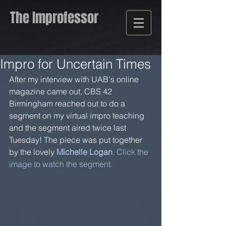
The Improfessor
Impro for Uncertain Times
After my interview with UAB's online 
magazine came out, CBS 42 
Birmingham reached out to do a 
segment on my virtual impro teaching 
and the segment aired twice last 
Tuesday! The piece was put together 
by the lovely 
Michelle Logan
.
 Click the 
image to watch the segment
.